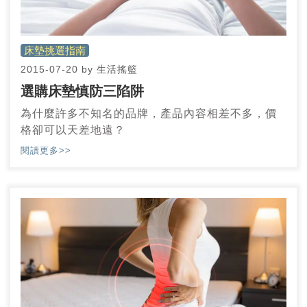
床墊挑選指南
2015-07-20
by
生活搖籃
選購床墊慎防三陷阱
為什麼許多不知名的品牌，產品內容相差不多，價
格卻可以天差地遠？
閱讀更多>>