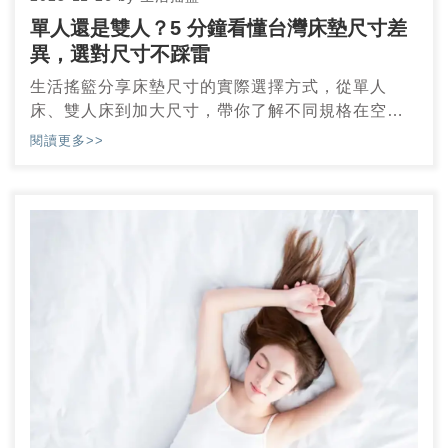
單人還是雙人？5 分鐘看懂台灣床墊尺寸差
異，選對尺寸不踩雷
生活搖籃分享床墊尺寸的實際選擇方式，從單人
床、雙人床到加大尺寸，帶你了解不同規格在空間
配置與使用上的差別
閱讀更多>>