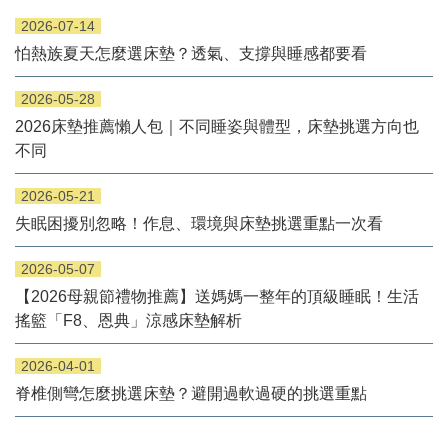
2026-07-14
怕熱族夏天怎麼選床墊？透氣、支撐與睡感都要看
2026-05-28
2026床墊推薦懶人包｜不同睡姿與體型，床墊挑選方向也
不同
2026-05-21
失眠困擾別忽略！作息、環境與床墊挑選重點一次看
2026-05-07
【2026母親節禮物推薦】送媽媽一整年的頂級睡眠！生活
搖籃「F8、恩典」涼感床墊解析
2026-04-01
脊椎側彎怎麼挑選床墊？避開過軟過硬的挑選重點