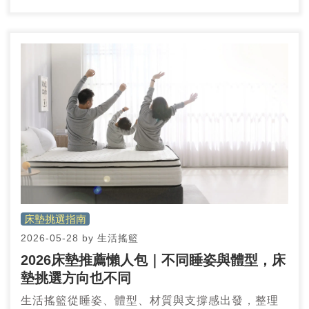
乾爽舒適的睡眠選擇。
床墊挑選指南
2026-05-28
by
生活搖籃
2026床墊推薦懶人包｜不同睡姿與體型，床
墊挑選方向也不同
生活搖籃從睡姿、體型、材質與支撐感出發，整理