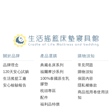
關於品牌
產品選購
購物須知
品牌理念
典藏名床系列
常見問題
120天安心試躺
福爾摩沙系列
購物須知
生活搖籃工廠
100%泰國原生乳
保固內容
膠墊
安心檢驗報告
隱私權條款
枕頭專區
商品抵用卷使用須
配件
知
福利品特價