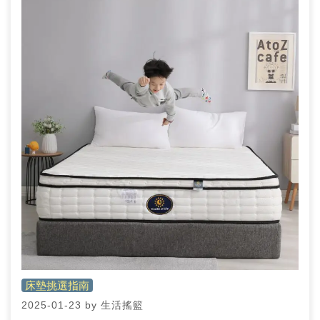
床墊挑選指南
2025-01-23
by
生活搖籃