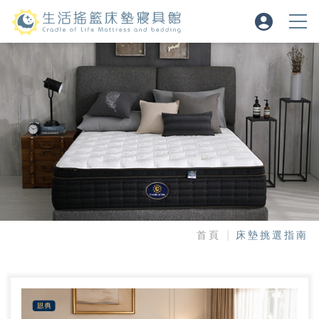
首頁
床墊挑選指南