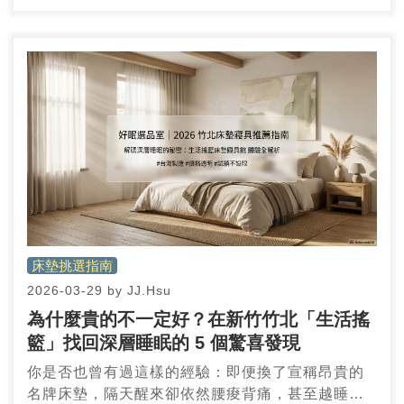
床墊挑選指南
2026-03-29
by
JJ.Hsu
為什麼貴的不一定好？在新竹竹北「生活搖
籃」找回深層睡眠的 5 個驚喜發現
你是否也曾有過這樣的經驗：即便換了宣稱昂貴的
名牌床墊，隔天醒來卻依然腰痠背痛，甚至越睡越