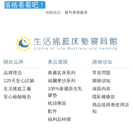
落格看看吧！
相關資訊：
新竹床墊寢具
關於品牌
產品選購
購物須知
品牌理念
典藏名床系列
常見問題
120天安心試躺
福爾摩沙系列
購物須知
生活搖籃工廠
100%泰國原生乳
保固內容
膠墊
安心檢驗報告
隱私權條款
枕頭專區
商品抵用卷使用須
配件
知
福利品特價