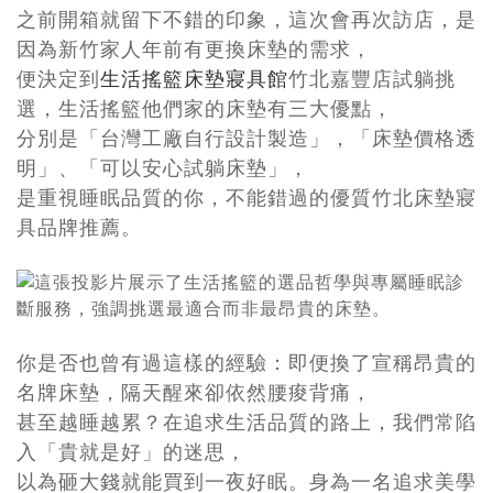
之前開箱就留下不錯的印象，這次會再次訪店，是
因為新竹家人年前有更換床墊的需求，
便決定到
生活搖籃床墊寢具館
竹北嘉豐店試躺挑
選，生活搖籃他們家的床墊有三大優點，
分別是「台灣工廠自行設計製造」，「床墊價格透
明」、「可以安心試躺床墊」，
是重視睡眠品質的你，不能錯過的優質竹北床墊寢
具品牌推薦。
你是否也曾有過這樣的經驗：即便換了宣稱昂貴的
名牌床墊，隔天醒來卻依然腰痠背痛，
甚至越睡越累？在追求生活品質的路上，我們常陷
入「貴就是好」的迷思，
以為砸大錢就能買到一夜好眠。身為一名追求美學