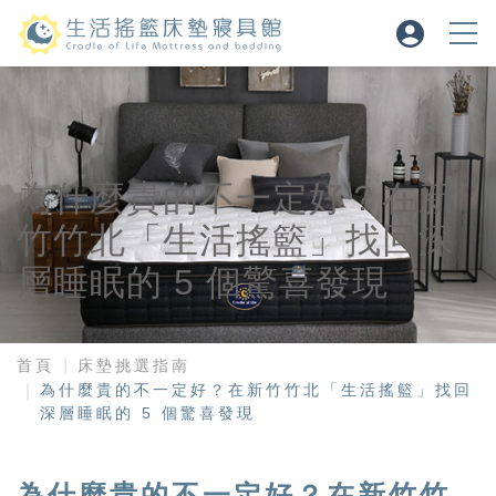
為什麼貴的不一定好？在新
竹竹北「生活搖籃」找回深
層睡眠的 5 個驚喜發現
首頁
床墊挑選指南
為什麼貴的不一定好？在新竹竹北「生活搖籃」找回
深層睡眠的 5 個驚喜發現
為什麼貴的不一定好？在新竹竹