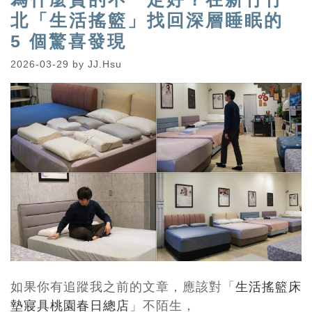
北「生活搖籃」找回深層睡眠的
5 個驚喜發現
2026-03-29
by
JJ.Hsu
如果你有追蹤我之前的文章，應該對「
生活搖籃床
墊寢具桃園春日總店
」不陌生，