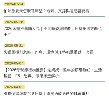
2026-07-14
怕熱族夏天怎麼選床墊？透氣、支撐與睡感都要看
2026-05-28
2026床墊推薦懶人包｜不同睡姿與體型，床墊挑選方向也
不同
2026-05-21
失眠困擾別忽略！作息、環境與床墊挑選重點一次看
2026-05-07
【2026母親節禮物推薦】送媽媽一整年的頂級睡眠！生活
搖籃「F8、恩典」涼感床墊解析
2026-04-01
脊椎側彎怎麼挑選床墊？避開過軟過硬的挑選重點