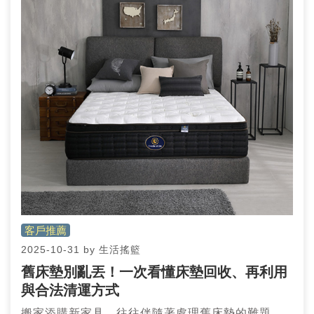
客戶推薦
2025-10-31
by
生活搖籃
舊床墊別亂丟！一次看懂床墊回收、再利用
與合法清運方式
搬家添購新家具，往往伴隨著處理舊床墊的難題。