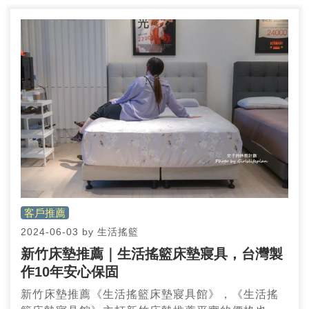
市和台北市來到桃園挑選傢俱與床墊。只是這麼多
店家裡，大家應該很好奇桃園床墊推薦哪家？
客戶推薦
2024-06-03
by
生活搖籃
新竹床墊推薦｜生活搖籃床墊寢具，台灣製
作10年安心保固
新竹床墊推薦《生活搖籃床墊寢具館》，《生活搖