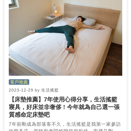
客戶推薦
2023-12-29
by
生活搖籃
【床墊推薦】7年使用心得分享，生活搖籃
寢具，好床並非奢侈 ! 今年就為自己選一張
質感命定床墊吧
7年前剛成為部落客不久，生活搖籃是我第一家參訪