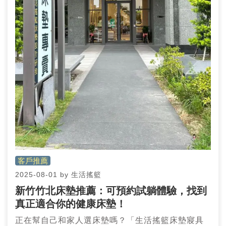
客戶推薦
2025-08-01
by
生活搖籃
新竹竹北床墊推薦：可預約試躺體驗，找到
真正適合你的健康床墊！
正在幫自己和家人選床墊嗎？「生活搖籃床墊寢具