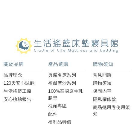
關於品牌
產品選購
購物須知
品牌理念
典藏名床系列
常見問題
120天安心試躺
福爾摩沙系列
購物須知
生活搖籃工廠
100%泰國原生乳
保固內容
膠墊
安心檢驗報告
隱私權條款
枕頭專區
商品抵用卷使用須
配件
知
福利品特價