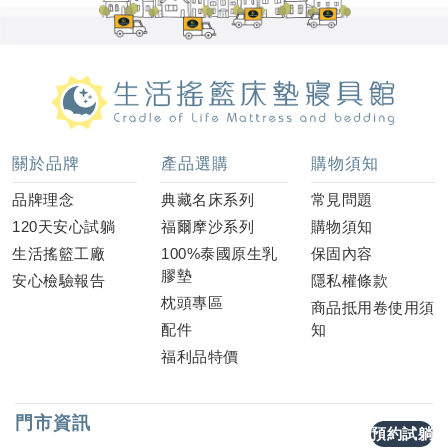
關於品牌
產品選購
購物須知
品牌理念
典藏名床系列
常見問題
120天安心試躺
福爾摩沙系列
購物須知
生活搖籃工廠
100%泰國原生乳
保固內容
膠墊
安心檢驗報告
隱私權條款
枕頭專區
商品抵用卷使用須
配件
知
福利品特價
門市資訊
預約試躺