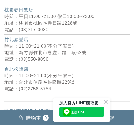
桃園春日總店
時間：平日11:00~21:00 假日10:00~22:00
地址：桃園市桃園區春日路1228號
電話：(03)317-0030
竹北嘉豐店
時間：11:00~21:00(不分平假日)
地址：新竹縣竹北市嘉豐五路二段62號
電話：(03)550-8096
台北松隆店
時間：11:00~21:00(不分平假日)
地址：台北市信義區松隆路229號
電話：(02)2756-5754
加入官方LINE獲取更多優惠
睡眠專欄好文推薦
連結 LINE
購物車
預約試躺
0
台北床墊｜信義區試躺免費+120天試睡超安心！
桃園床墊推薦/桃園平價床墊工廠直營(門市評價)