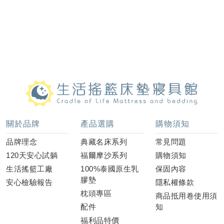
關於品牌
產品選購
購物須知
品牌理念
典藏名床系列
常見問題
120天安心試躺
福爾摩沙系列
購物須知
生活搖籃工廠
100%泰國原生乳
保固內容
膠墊
安心檢驗報告
隱私權條款
枕頭專區
商品抵用卷使用須
配件
知
福利品特價