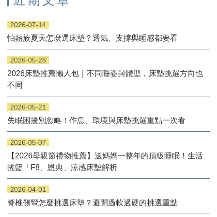
2026-07-14
怕熱族夏天怎麼選床墊？透氣、支撐與睡感都要看
2026-05-28
2026床墊推薦懶人包｜不同睡姿與體型，床墊挑選方向也
不同
2026-05-21
失眠困擾別忽略！作息、環境與床墊挑選重點一次看
2026-05-07
【2026母親節禮物推薦】送媽媽一整年的頂級睡眠！生活
搖籃「F8、恩典」涼感床墊解析
2026-04-01
脊椎側彎怎麼挑選床墊？避開過軟過硬的挑選重點