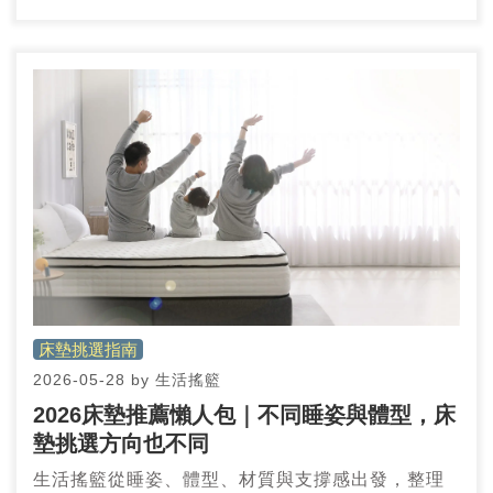
乾爽舒適的睡眠選擇。
床墊挑選指南
2026-05-28
by
生活搖籃
2026床墊推薦懶人包｜不同睡姿與體型，床
墊挑選方向也不同
生活搖籃從睡姿、體型、材質與支撐感出發，整理