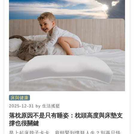
床與健康
2025-12-31
by
生活搖籃
落枕原因不是只有睡姿：枕頭高度與床墊支
撐也很關鍵
早上起床脖子卡卡、肩頸緊到懷疑人生？別再只怪