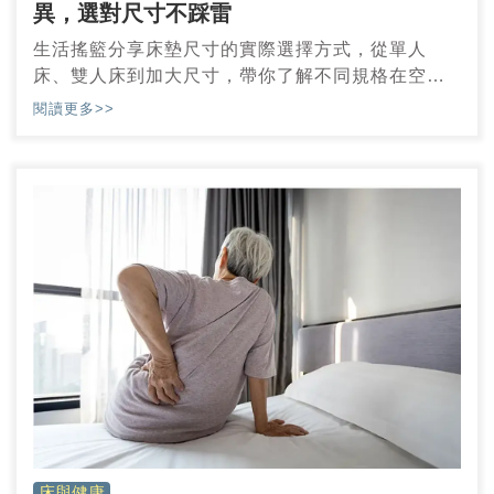
異，選對尺寸不踩雷
生活搖籃分享床墊尺寸的實際選擇方式，從單人
床、雙人床到加大尺寸，帶你了解不同規格在空間
配置與使用上的差別
閱讀更多>>
床與健康