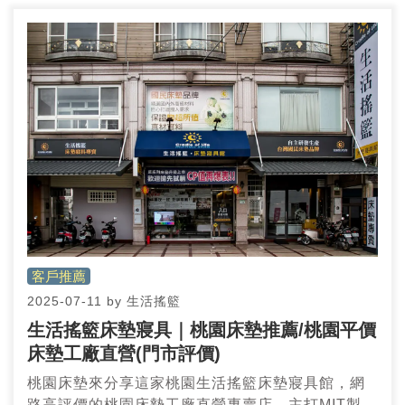
客戶推薦
2025-07-11
by
生活搖籃
生活搖籃床墊寢具｜桃園床墊推薦/桃園平價
床墊工廠直營(門市評價)
桃園床墊來分享這家桃園生活搖籃床墊寢具館，網
路高評價的桃園床墊工廠直營專賣店，主打MIT製造