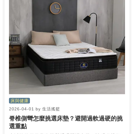
床與健康
2026-04-01
by
生活搖籃
脊椎側彎怎麼挑選床墊？避開過軟過硬的挑
選重點