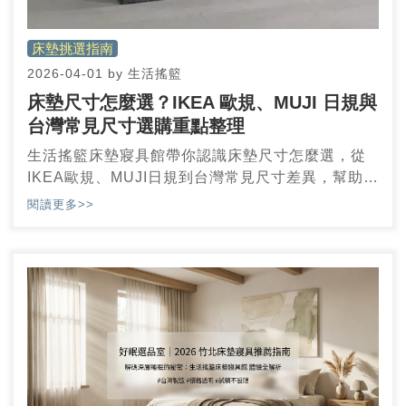
床墊挑選指南
2026-04-01
by
生活搖籃
床墊尺寸怎麼選？IKEA 歐規、MUJI 日規與
台灣常見尺寸選購重點整理
生活搖籃床墊寢具館帶你認識床墊尺寸怎麼選，從
IKEA歐規、MUJI日規到台灣常見尺寸差異，幫助你
在挑選時更清楚各種規格的實際差別
閱讀更多>>