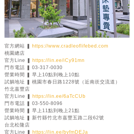
官方網站 ❚
https://www.cradleoflifebed.com
桃園總店
官方Line ❚
https://lin.ee/iCy91mn
門市電話 ❚ 03-317-0030
營業時間 ❚ 早上10點到晚上10點
試躺地址 ❚ 桃園市春日路1228號（近南崁交流道）
竹北嘉豐店
官方Line ❚
https://lin.ee/6aTcCUb
門市電話 ❚ 03-550-8096
營業時間 ❚ 早上11點到晚上21點
試躺地址 ❚ 新竹縣竹北市嘉豐五路二段62號
台北松隆店
官方Line ❚
https://lin.ee/byfmDEJa