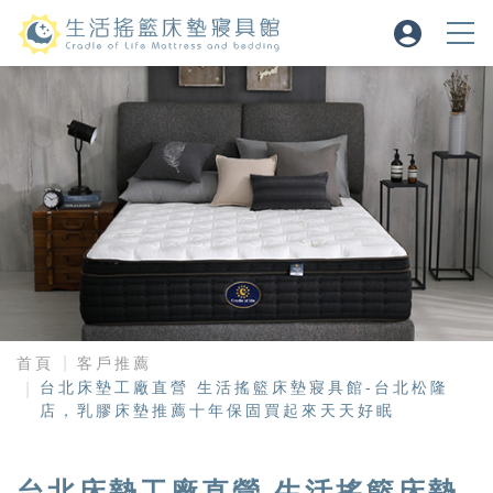
首頁
客戶推薦
台北床墊工廠直營 生活搖籃床墊寢具館-台北松隆
店，乳膠床墊推薦十年保固買起來天天好眠
台北床墊工廠直營 生活搖籃床墊