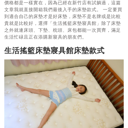
價格都是一樣實在，因為已經在新竹店有試躺過，這篇
文章我就直接開箱我們最後入手的床墊款式。 一定要買
到適合自己的床墊才是好床墊，床墊不是名牌或是比較
貴就是比較好，選擇「生活搖籃床墊寢具館」除了床墊
之外就連床頭、下墊、枕頭、床包都能一次買齊，滿足
生活忙碌且正在添購新寢具的朋友們。
生活搖籃床墊寢具館床墊款式