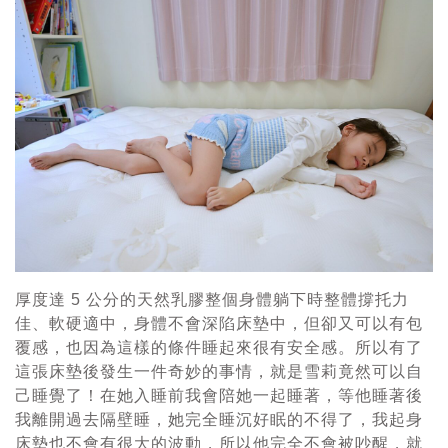
厚度達 5 公分的天然乳膠整個身體躺下時整體撐托力
佳、軟硬適中，身體不會深陷床墊中，但卻又可以有包
覆感，也因為這樣的條件睡起來很有安全感。所以有了
這張床墊後發生一件奇妙的事情，就是雪莉竟然可以自
己睡覺了！在她入睡前我會陪她一起睡著，等他睡著後
我離開過去隔壁睡，她完全睡沉好眠的不得了，我起身
床墊也不會有很大的波動，所以他完全不會被吵醒，就