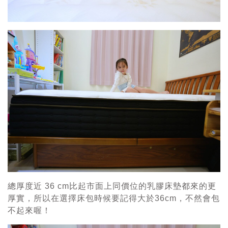
總厚度近 36 cm比起市面上同價位的乳膠床墊都來的更
厚實，所以在選擇床包時候要記得大於36cm，不然會包
不起來喔！