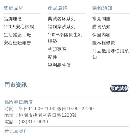
關於品牌
產品選購
購物須知
品牌理念
典藏名床系列
常見問題
120天安心試躺
福爾摩沙系列
購物須知
生活搖籃工廠
100%泰國原生乳
保固內容
膠墊
安心檢驗報告
隱私權條款
枕頭專區
商品抵用卷使用須
配件
知
福利品特價
門市資訊
預約試躺
桃園春日總店
時間：平日11:00~21:00 假日10:00~22:00
地址：桃園市桃園區春日路1228號
電話：(03)317-0030
竹北嘉豐店