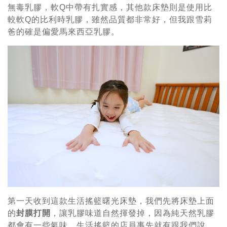
無毒乳膠，軟Q中帶有扎實感，其他款床墊則是使用比
較軟Q的比利時乳膠，雖然品質都非常好，但我跟雪莉
爸的確是偏愛馬來西亞乳膠。
第一天收到這款生活搖籃曙光床墊，我們先將床墊上面
的
封膜打開
，讓乳膠味道自然揮發掉，因為純天然乳膠
都會有一些氣味，生活搖籃的店員事先就有跟我們說