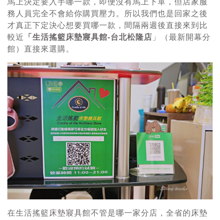
馬上決定要入手哪一款，即便沒有馬上下單，但店家服
務人員完全不會給你購買壓力。所以我們也是回家之後
才真正下定決心想要買哪一款，間隔兩週後直接來到比
較近
「生活搖籃床墊寢具館-台北松隆店
」（最新開幕分
館）直接來選購。
在生活搖籃床墊寢具館不管是哪一家分店，全省的床墊