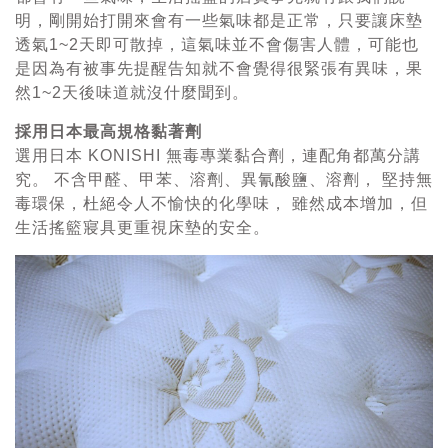
明，剛開始打開來會有一些氣味都是正常，只要讓床墊
透氣1~2天即可散掉，這氣味並不會傷害人體，可能也
是因為有被事先提醒告知就不會覺得很緊張有異味，果
然1~2天後味道就沒什麼聞到。
採用日本最高規格黏著劑
選用日本 KONISHI 無毒專業黏合劑，連配角都萬分講
究。 不含甲醛、甲苯、溶劑、異氰酸鹽、溶劑， 堅持無
毒環保，杜絕令人不愉快的化學味， 雖然成本增加，但
生活搖籃寢具更重視床墊的安全。