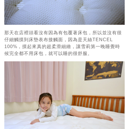
那天在店裡頭看沒有因為有包覆著床包，所以並沒有很
仔細觸摸到床墊表布接觸面，因為是天絲TENCEL
100%，摸起來真的超柔滑細緻，讓雪莉第一晚睡覺時
候完全都不用床包，就可以睡的很舒服。