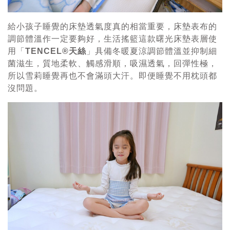
給小孩子睡覺的床墊透氣度真的相當重要，床墊表布的
調節體溫作一定要夠好，生活搖籃這款曙光床墊表層使
用「
TENCEL®天絲
」具備冬暖夏涼調節體溫並抑制細
菌滋生，質地柔軟、觸感滑順，吸濕透氣，回彈性極，
所以雪莉睡覺再也不會滿頭大汗。即便睡覺不用枕頭都
沒問題。