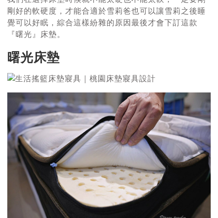
剛好的軟硬度，才能合適於雪莉爸也可以讓雪莉之後睡
覺可以好眠，綜合這樣紛雜的原因最後才會下訂這款
『曙光』床墊。
曙光床墊