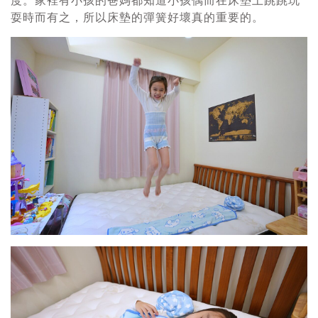
度。家裡有小孩的爸媽都知道小孩偶而在床墊上跳跳玩
耍時而有之，所以床墊的彈簧好壞真的重要的。